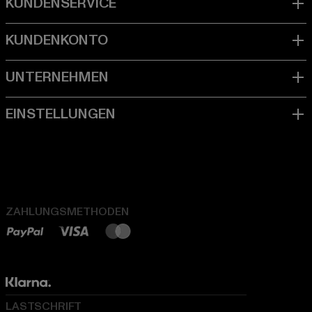
ZAHLUNGSMETHODEN
LASTSCHRIFT