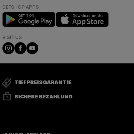
Play market
App store
Visit our Instagram page:
Visit our Facebook page:
Visit our YouTube channel:
TIEFPREISGARANTIE
SICHERE BEZAHLUNG