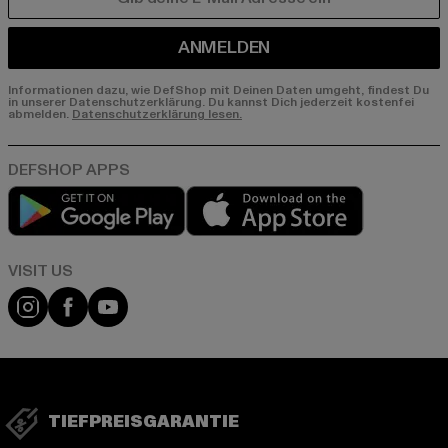
E-MAIL
ANMELDEN
Informationen dazu, wie DefShop mit Deinen Daten umgeht, findest Du
in unserer Datenschutzerklärung. Du kannst Dich jederzeit kostenfei
abmelden.
Datenschutzerklärung lesen.
Play market
App store
Visit our Instagram page:
Visit our Facebook page:
Visit our YouTube channel:
TIEFPREISGARANTIE