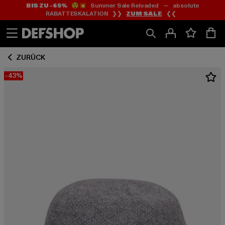
BIS ZU -65%
😲💥 Summer Sale Reloaded — absolute
Zum
Zum
RABATTESKALATION ❯❯
ZUM SALE
❮❮
Inhalt
Fußzeile
springen
springen
ZURÜCK
-43%