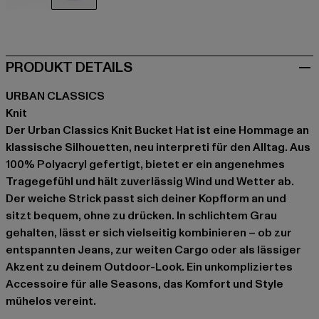
schwarz
grau
PRODUKT DETAILS
URBAN CLASSICS
Knit
Der Urban Classics Knit Bucket Hat ist eine Hommage an
klassische Silhouetten, neu interpreti für den Alltag. Aus
100% Polyacryl gefertigt, bietet er ein angenehmes
Tragegefühl und hält zuverlässig Wind und Wetter ab.
Der weiche Strick passt sich deiner Kopfform an und
sitzt bequem, ohne zu drücken. In schlichtem Grau
gehalten, lässt er sich vielseitig kombinieren – ob zur
entspannten Jeans, zur weiten Cargo oder als lässiger
Akzent zu deinem Outdoor-Look. Ein unkompliziertes
Accessoire für alle Seasons, das Komfort und Style
mühelos vereint.