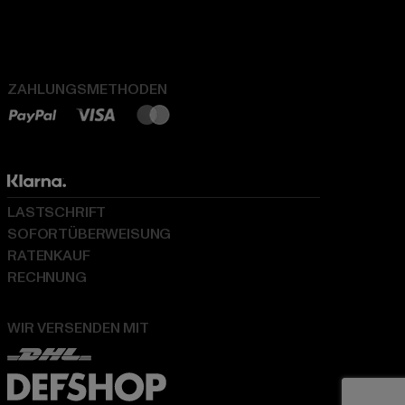
ZAHLUNGSMETHODEN
LASTSCHRIFT
SOFORTÜBERWEISUNG
RATENKAUF
RECHNUNG
WIR VERSENDEN MIT