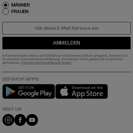
MÄNNER
FRAUEN
E-MAIL
ANMELDEN
Informationen dazu, wie DefShop mit Deinen Daten umgeht, findest Du
in unserer Datenschutzerklärung. Du kannst Dich jederzeit kostenfei
abmelden.
Datenschutzerklärung lesen.
Play market
App store
Visit our Instagram page:
Visit our Facebook page:
Visit our YouTube channel: