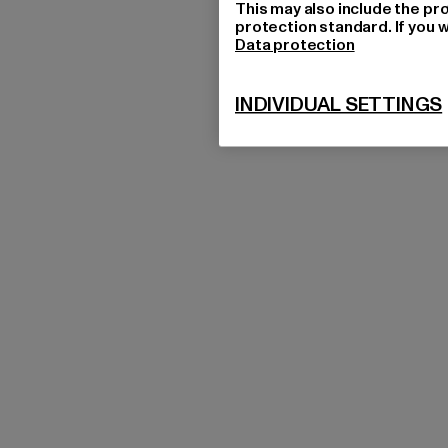
This may also include the pr
protection standard. If you w
Data protection
INDIVIDUAL SETTINGS