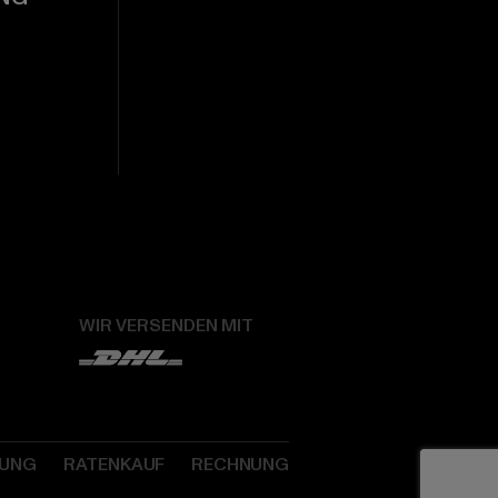
WIR VERSENDEN MIT
SUNG
RATENKAUF
RECHNUNG