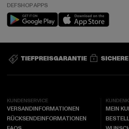
Play market
App stor
TIEFPREISGARANTIE
SICHERE
KUNDENSERVICE
KUNDEN
VERSANDINFORMATIONEN
MEIN K
RÜCKSENDEINFORMATIONEN
BESTEL
FAQS
WUNSCH