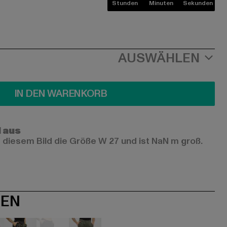
Stunden
Minuten
Sekunden
AUSWÄHLEN
IN DEN WARENKORB
l aus
 diesem Bild die Größe W 27 und ist NaN m groß.
NEN