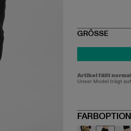
SIZE
GRÖSSE
Artikel fällt norma
Unser Model trägt auf
FARBOPTIO