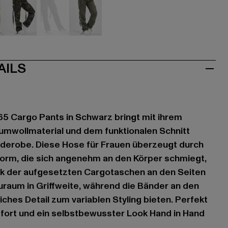
mouflage
camouflage
grau
olive
AILS
65 Cargo Pants in Schwarz bringt mit ihrem
umwollmaterial und dem funktionalen Schnitt
arderobe. Diese Hose für Frauen überzeugt durch
form, die sich angenehm an den Körper schmiegt,
k der aufgesetzten Cargotaschen an den Seiten
uraum in Griffweite, während die Bänder an den
ches Detail zum variablen Styling bieten. Perfekt
mfort und ein selbstbewusster Look Hand in Hand