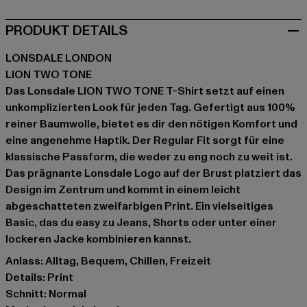
PRODUKT DETAILS
LONSDALE LONDON
LION TWO TONE
Das Lonsdale LION TWO TONE T-Shirt setzt auf einen
unkomplizierten Look für jeden Tag. Gefertigt aus 100%
reiner Baumwolle, bietet es dir den nötigen Komfort und
eine angenehme Haptik. Der Regular Fit sorgt für eine
klassische Passform, die weder zu eng noch zu weit ist.
Das prägnante Lonsdale Logo auf der Brust platziert das
Design im Zentrum und kommt in einem leicht
abgeschatteten zweifarbigen Print. Ein vielseitiges
Basic, das du easy zu Jeans, Shorts oder unter einer
lockeren Jacke kombinieren kannst.
Anlass: Alltag, Bequem, Chillen, Freizeit
Details: Print
Schnitt: Normal