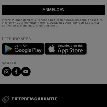
ANMELDEN
Informationen dazu, wie DefShop mit Deinen Daten umgeht, findest Du
in unserer Datenschutzerklärung. Du kannst Dich jederzeit kostenfei
abmelden.
Datenschutzerklärung lesen.
Play market
App store
Visit our Instagram page:
Visit our Facebook page:
Visit our YouTube channel:
TIEFPREISGARANTIE