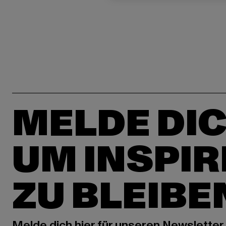
MELDE DIC
UM INSPIR
ZU BLEIBE
Melde dich hier für unseren Newsletter