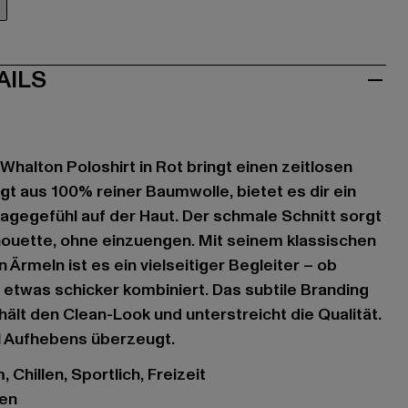
AILS
halton Poloshirt in Rot bringt einen zeitlosen
igt aus 100% reiner Baumwolle, bietet es dir ein
gegefühl auf der Haut. Der schmale Schnitt sorgt
ilhouette, ohne einzuengen. Mit seinem klassischen
Ärmeln ist es ein vielseitiger Begleiter – ob
 etwas schicker kombiniert. Das subtile Branding
ält den Clean-Look und unterstreicht die Qualität.
el Aufhebens überzeugt.
 Chillen, Sportlich, Freizeit
gen