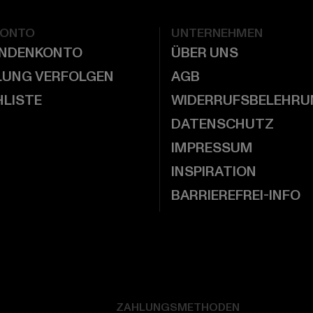
KONTO
UNTERNEHMEN
UNDENKONTO
ÜBER UNS
LUNG VERFOLGEN
AGB
LISTE
WIDERRUFSBELEHRU
DATENSCHUTZ
IMPRESSUM
INSPIRATION
BARRIEREFREI-INFO
ZAHLUNGSMETHODEN