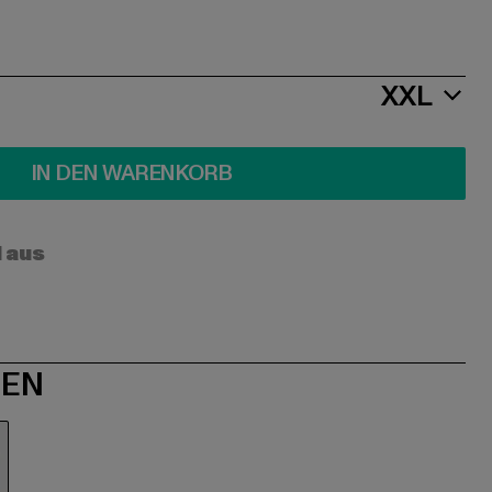
XXL
IN DEN WARENKORB
l aus
NEN