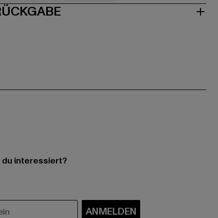
 RÜCKGABE
 du interessiert?
ANMELDEN