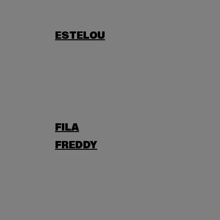
ESTELOU
FILA
FREDDY