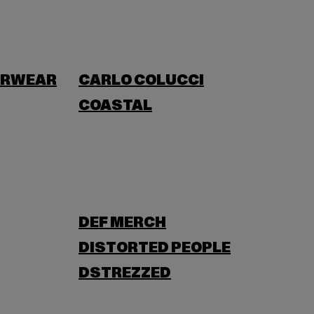
ERWEAR
CARLO COLUCCI
COASTAL
DEF MERCH
DISTORTED PEOPLE
DSTREZZED