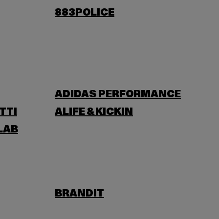
883POLICE
ADIDAS PERFORMANCE
TTI
ALIFE & KICKIN
LAB
BRANDIT