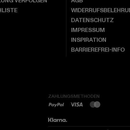
LUNG VERFOLGEN
AGB
LISTE
WIDERRUFSBELEHRU
DATENSCHUTZ
IMPRESSUM
INSPIRATION
BARRIEREFREI-INFO
ZAHLUNGSMETHODEN