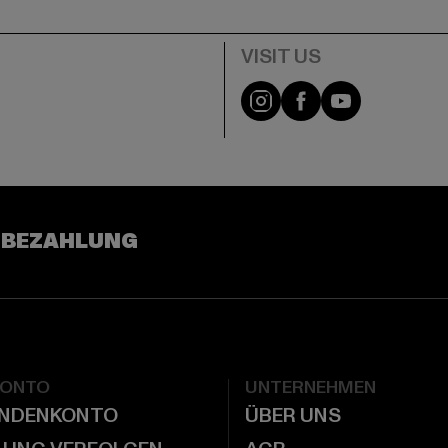
e
Visit our Instagram pa
Visit our Facebo
Visit our Y
 BEZAHLUNG
KONTO
UNTERNEHMEN
UNDENKONTO
ÜBER UNS