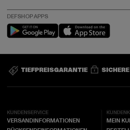
Play market
App stor
TIEFPREISGARANTIE
SICHERE
KUNDENSERVICE
KUNDEN
VERSANDINFORMATIONEN
MEIN K