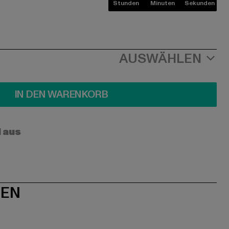
Stunden
Minuten
Sekunden
AUSWÄHLEN
IN DEN WARENKORB
l aus
NEN