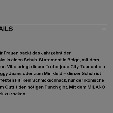
AILS
ür Frauen packt das Jahrzehnt der
s in einen Schuh. Statement in Beige, mit dem
n-Vibe bringt dieser Treter jede City-Tour auf ein
ggy Jeans oder zum Minikleid – dieser Schuh ist
fekten Fit. Kein Schnickschnack, nur der ikonische
em Outfit den nötigen Punch gibt. Mit dem MILANO
ck zu rocken.