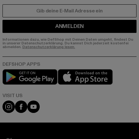
E-MAIL
ANMELDEN
Informationen dazu, wie DefShop mit Deinen Daten umgeht, findest Du
in unserer Datenschutzerklärung. Du kannst Dich jederzeit kostenfei
abmelden.
Datenschutzerklärung lesen.
Play market
App store
Visit our Instagram page:
Visit our Facebook page:
Visit our YouTube channel: