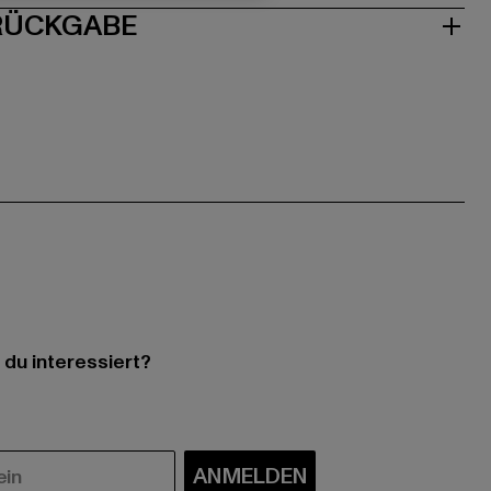
 RÜCKGABE
 du interessiert?
ANMELDEN