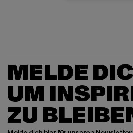
MELDE DIC
UM INSPIR
ZU BLEIBE
Melde dich hier für unseren Newsletter