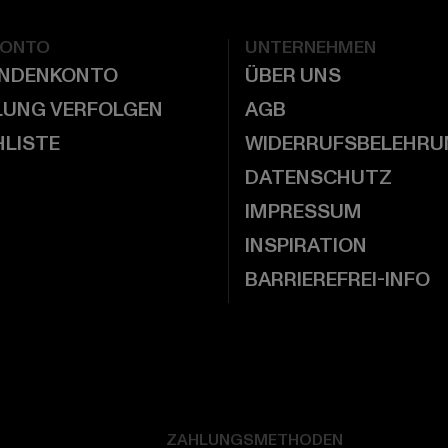
KONTO
UNTERNEHMEN
UNDENKONTO
ÜBER UNS
LUNG VERFOLGEN
AGB
LISTE
WIDERRUFSBELEHRU
DATENSCHUTZ
IMPRESSUM
INSPIRATION
BARRIEREFREI-INFO
ZAHLUNGSMETHODEN