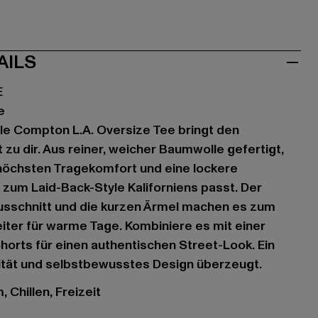
AILS
E
e
le Compton L.A. Oversize Tee bringt den
zu dir. Aus reiner, weicher Baumwolle gefertigt,
 höchsten Tragekomfort und eine lockere
 zum Laid-Back-Style Kaliforniens passt. Der
usschnitt und die kurzen Ärmel machen es zum
iter für warme Tage. Kombiniere es mit einer
horts für einen authentischen Street-Look. Ein
lität und selbstbewusstes Design überzeugt.
 Chillen, Freizeit