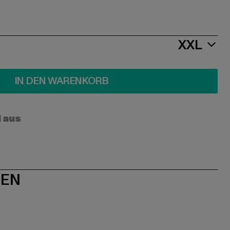
XXL
IN DEN WARENKORB
l aus
NEN