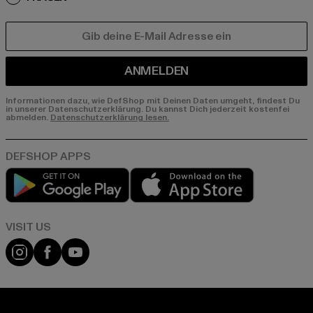
E-MAIL
ANMELDEN
Informationen dazu, wie DefShop mit Deinen Daten umgeht, findest Du
in unserer Datenschutzerklärung. Du kannst Dich jederzeit kostenfei
abmelden.
Datenschutzerklärung lesen.
Play market
App store
Visit our Instagram page:
Visit our Facebook page:
Visit our YouTube channel: