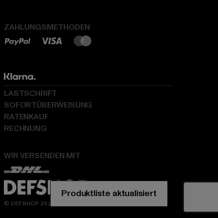
ZAHLUNGSMETHODEN
LASTSCHRIFT
SOFORTÜBERWEISUNG
RATENKAUF
RECHNUNG
WIR VERSENDEN MIT
© DEFSHOP 2026. Alle Rechte vorbehalten