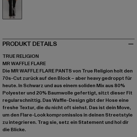
schwarz
PRODUKT DETAILS
TRUE RELIGION
MR WAFFLE FLARE
Die MR WAFFLE FLARE PANTS von True Religion holt den
70s-Cut zurück auf den Block – aber heavy gedroppt für
heute. In Schwarz und aus einem soliden Mix aus 80%
Polyester und 20% Baumwolle gefertigt, sitzt dieser Fit
regularschnittig. Das Waffle-Design gibt der Hose eine
freshe Textur, die du nicht oft siehst. Das ist dein Move,
um den Flare-Look kompromisslos in deinen Streetstyle
zu integrieren. Trag sie, setz ein Statement und hol dir
die Blicke.