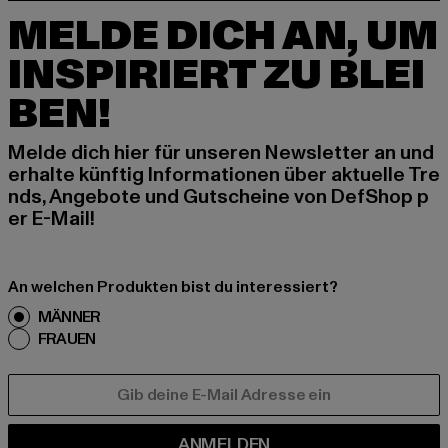
MELDE DICH AN, UM
INSPIRIERT ZU BLEI
BEN!
Melde dich hier für unseren Newsletter an und
erhalte künftig Informationen über aktuelle Tre
nds, Angebote und Gutscheine von DefShop p
er E-Mail!
An welchen Produkten bist du interessiert?
MÄNNER
FRAUEN
E-MAIL
ANMELDEN