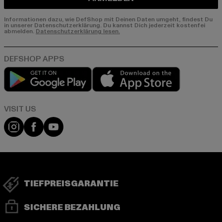
Informationen dazu, wie DefShop mit Deinen Daten umgeht, findest Du
in unserer Datenschutzerklärung. Du kannst Dich jederzeit kostenfei
abmelden.
Datenschutzerklärung lesen.
Play market
App store
Visit our Instagram page:
Visit our Facebook page:
Visit our YouTube channel:
TIEFPREISGARANTIE
SICHERE BEZAHLUNG