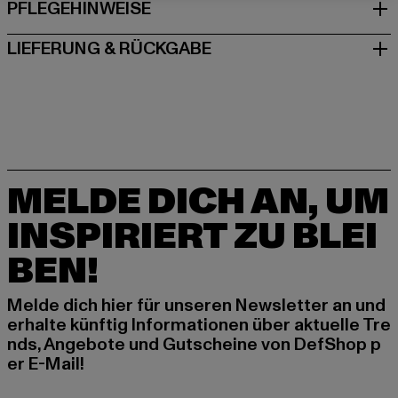
PFLEGEHINWEISE
LIEFERUNG & RÜCKGABE
MELDE DICH AN, UM
INSPIRIERT ZU BLEI
BEN!
Melde dich hier für unseren Newsletter an und
erhalte künftig Informationen über aktuelle Tre
nds, Angebote und Gutscheine von DefShop p
er E-Mail!