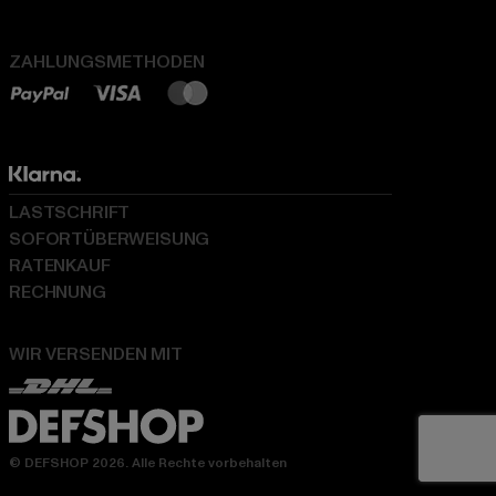
ZAHLUNGSMETHODEN
LASTSCHRIFT
SOFORTÜBERWEISUNG
RATENKAUF
RECHNUNG
WIR VERSENDEN MIT
© DEFSHOP 2026. Alle Rechte vorbehalten