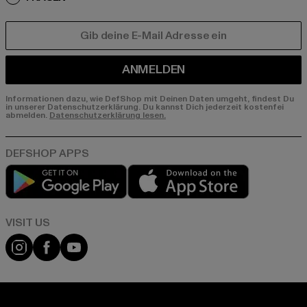
E-MAIL
ANMELDEN
Informationen dazu, wie DefShop mit Deinen Daten umgeht, findest Du
in unserer Datenschutzerklärung. Du kannst Dich jederzeit kostenfei
abmelden.
Datenschutzerklärung lesen.
Play market
App store
Visit our Instagram page:
Visit our Facebook page:
Visit our YouTube channel: