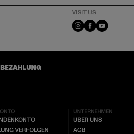
e
Visit our Instagram pa
Visit our Facebo
Visit our Y
 BEZAHLUNG
KONTO
UNTERNEHMEN
UNDENKONTO
ÜBER UNS
LUNG VERFOLGEN
AGB