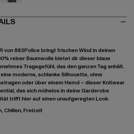
aun
weiß
AILS
von 883Police bringt frischen Wind in deinen
100% reiner Baumwolle bietet dir dieser blaue
genehmes Tragegefühl, das den ganzen Tag anhält.
r eine moderne, schlanke Silhouette, ohne
getragen oder über einem Hemd – dieser Knitwear
ssential, das sich mühelos in deine Garderobe
ität trifft hier auf einen unaufgeregten Look.
 Chillen, Freizeit