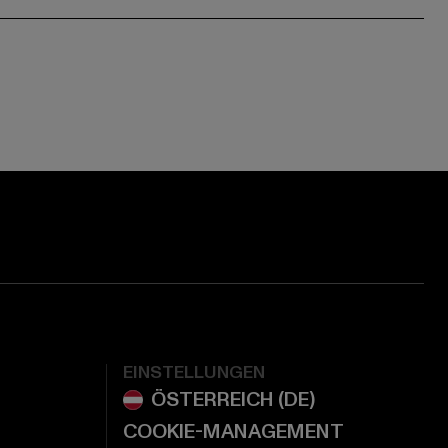
ge:
ok page:
ouTube channel:
EINSTELLUNGEN
COOKIE-MANAGEMENT