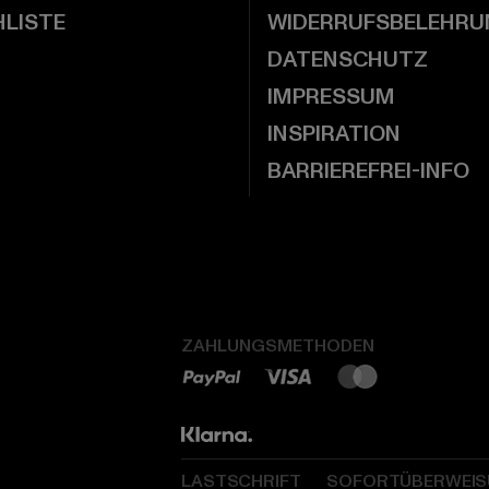
LISTE
WIDERRUFSBELEHRU
DATENSCHUTZ
IMPRESSUM
INSPIRATION
BARRIEREFREI-INFO
ZAHLUNGSMETHODEN
LASTSCHRIFT
SOFORTÜBERWEI