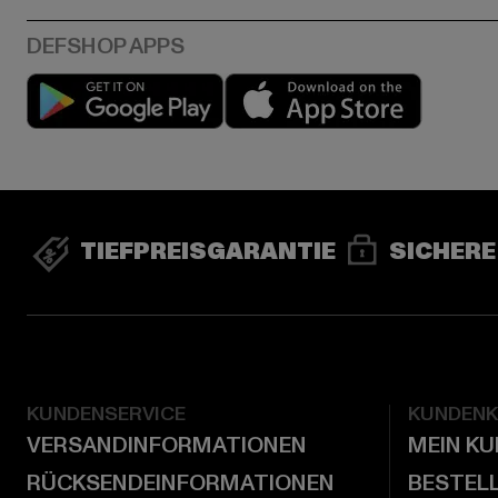
Play market
App stor
TIEFPREISGARANTIE
SICHERE
KUNDENSERVICE
KUNDEN
VERSANDINFORMATIONEN
MEIN K
RÜCKSENDEINFORMATIONEN
BESTEL