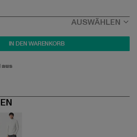
AUSWÄHLEN
IN DEN WARENKORB
l aus
NEN