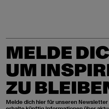
MELDE DIC
UM INSPIR
ZU BLEIBE
Melde dich hier für unseren Newsletter
erhalte künftig Informationen über aktu