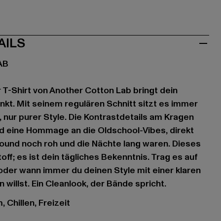
AILS
AB
 T-Shirt von Another Cotton Lab bringt dein
kt. Mit seinem regulären Schnitt sitzt es immer
nz, nur purer Style. Die Kontrastdetails am Kragen
d eine Hommage an die Oldschool-Vibes, direkt
 Sound noch roh und die Nächte lang waren. Dieses
toff; es ist dein tägliches Bekenntnis. Trag es auf
oder wann immer du deinen Style mit einer klaren
willst. Ein Cleanlook, der Bände spricht.
 Chillen, Freizeit