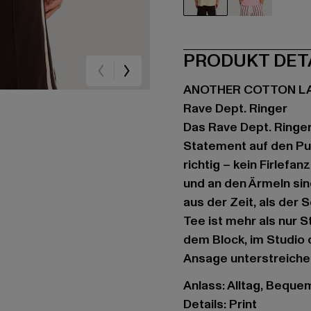
beige
pink
PRODUKT DET
ANOTHER COTTON L
Rave Dept. Ringer
Das Rave Dept. Ringer
Statement auf den Pun
richtig – kein Firlefa
und an den Ärmeln sin
aus der Zeit, als der
Tee ist mehr als nur S
dem Block, im Studio 
Ansage unterstreichen 
Anlass: Alltag, Bequem,
Details: Print