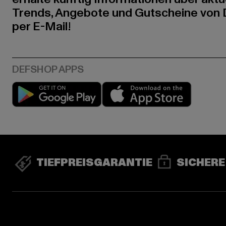
Trends, Angebote und Gutscheine von
per E-Mail!
Play market
App stor
TIEFPREISGARANTIE
SICHERE