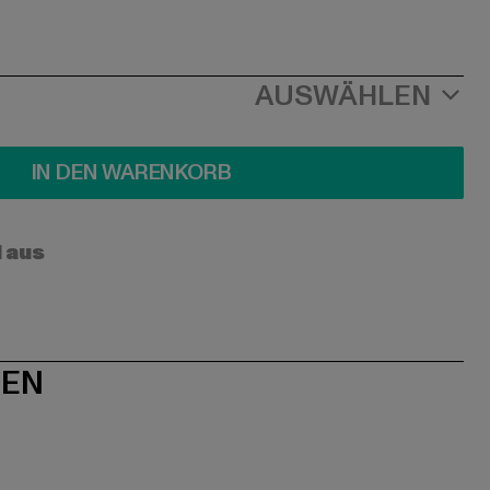
AUSWÄHLEN
IN DEN WARENKORB
l aus
NEN