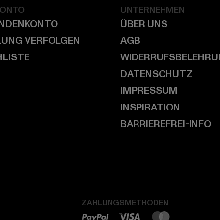
KONTO
UNTERNEHMEN
UNDENKONTO
ÜBER UNS
LUNG VERFOLGEN
AGB
LISTE
WIDERRUFSBELEHRU
DATENSCHUTZ
IMPRESSUM
INSPIRATION
BARRIEREFREI-INFO
ZAHLUNGSMETHODEN