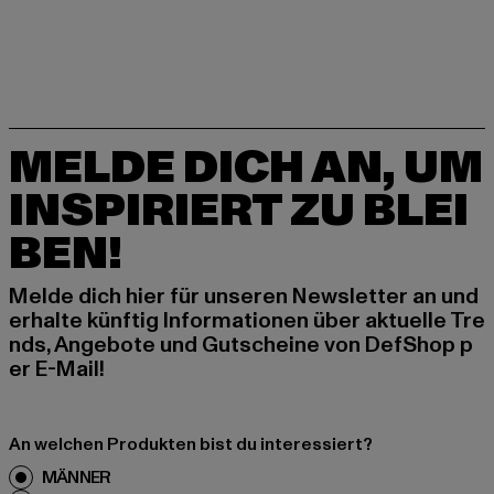
MELDE DICH AN, UM
INSPIRIERT ZU BLEI
BEN!
Melde dich hier für unseren Newsletter an und
erhalte künftig Informationen über aktuelle Tre
nds, Angebote und Gutscheine von DefShop p
er E-Mail!
An welchen Produkten bist du interessiert?
MÄNNER