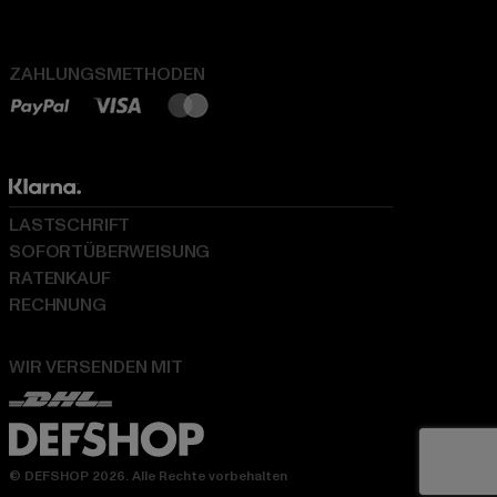
ZAHLUNGSMETHODEN
LASTSCHRIFT
SOFORTÜBERWEISUNG
RATENKAUF
RECHNUNG
WIR VERSENDEN MIT
© DEFSHOP 2026. Alle Rechte vorbehalten