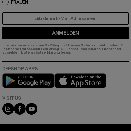
FRAUEN
E-MAIL
ANMELDEN
Informationen dazu, wie DefShop mit Deinen Daten umgeht, findest Du
in unserer Datenschutzerklärung. Du kannst Dich jederzeit kostenfei
abmelden.
Datenschutzerklärung lesen.
Play market
App store
Visit our Instagram page:
Visit our Facebook page:
Visit our YouTube channel: