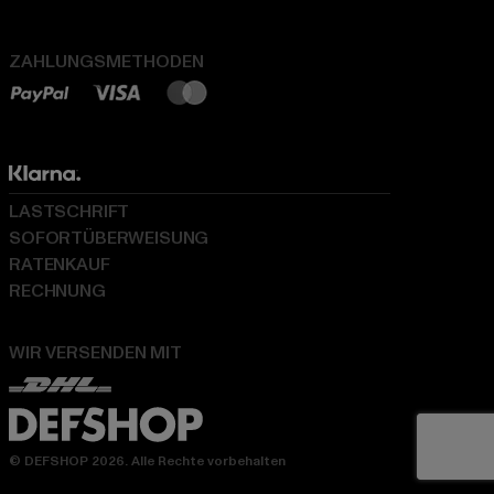
ZAHLUNGSMETHODEN
LASTSCHRIFT
SOFORTÜBERWEISUNG
RATENKAUF
RECHNUNG
WIR VERSENDEN MIT
© DEFSHOP 2026. Alle Rechte vorbehalten