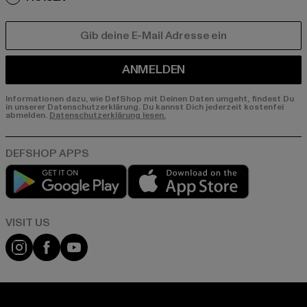
E-MAIL
ANMELDEN
Informationen dazu, wie DefShop mit Deinen Daten umgeht, findest Du
in unserer Datenschutzerklärung. Du kannst Dich jederzeit kostenfei
abmelden.
Datenschutzerklärung lesen.
Play market
App store
Visit our Instagram page:
Visit our Facebook page:
Visit our YouTube channel: