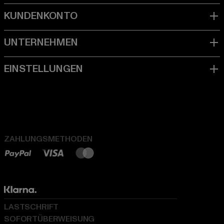
ZAHLUNGSMETHODEN
LASTSCHRIFT
SOFORTÜBERWEISUNG