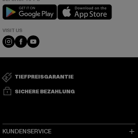
Play market
App store
Visit our Instagram page:
Visit our Facebook page:
Visit our YouTube channel:
TIEFPREISGARANTIE
SICHERE BEZAHLUNG