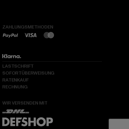
ZAHLUNGSMETHODEN
LASTSCHRIFT
SOFORTÜBERWEISUNG
RATENKAUF
RECHNUNG
WIR VERSENDEN MIT