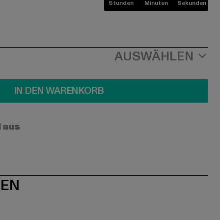
Stunden
Minuten
Sekunden
AUSWÄHLEN
IN DEN WARENKORB
l aus
NEN