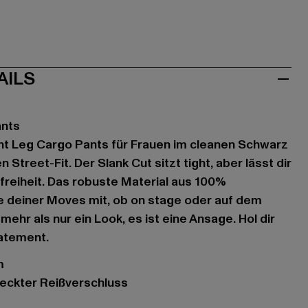
AILS
ants
ight Leg Cargo Pants für Frauen im cleanen Schwarz
 Street-Fit. Der Slank Cut sitzt tight, aber lässt dir
eiheit. Das robuste Material aus 100%
 deiner Moves mit, ob on stage oder auf dem
mehr als nur ein Look, es ist eine Ansage. Hol dir
tatement.
m
deckter Reißverschluss