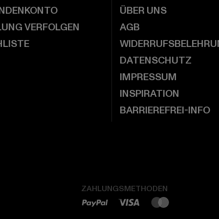
UNDENKONTO
ÜBER UNS
LUNG VERFOLGEN
AGB
LISTE
WIDERRUFSBELEHRU
DATENSCHUTZ
IMPRESSUM
INSPIRATION
BARRIEREFREI-INFO
ZAHLUNGSMETHODEN