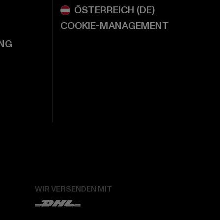
COOKIE-MANAGEMENT
NG
WIR VERSENDEN MIT