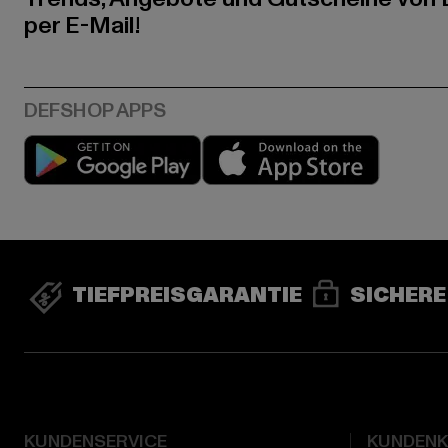
per E-Mail!
Play market
App stor
TIEFPREISGARANTIE
SICHERE
KUNDENSERVICE
KUNDEN