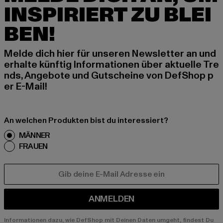
INSPIRIERT ZU BLEI
BEN!
Melde dich hier für unseren Newsletter an und
erhalte künftig Informationen über aktuelle Tre
nds, Angebote und Gutscheine von DefShop p
er E-Mail!
An welchen Produkten bist du interessiert?
MÄNNER
FRAUEN
E-MAIL
ANMELDEN
Informationen dazu, wie DefShop mit Deinen Daten umgeht, findest Du