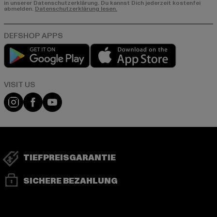
in unserer Datenschutzerklärung. Du kannst Dich jederzeit kostenfei
abmelden.
Datenschutzerklärung lesen.
Play market
App store
Visit our Instagram page:
Visit our Facebook page:
Visit our YouTube channel:
TIEFPREISGARANTIE
SICHERE BEZAHLUNG