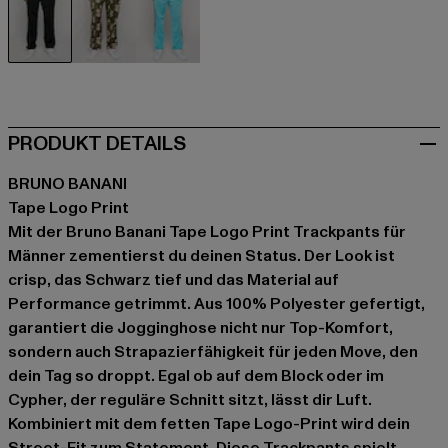
schwarz
camouflage
türkis
PRODUKT DETAILS
BRUNO BANANI
Tape Logo Print
Mit der Bruno Banani Tape Logo Print Trackpants für
Männer zementierst du deinen Status. Der Look ist
crisp, das Schwarz tief und das Material auf
Performance getrimmt. Aus 100% Polyester gefertigt,
garantiert die Jogginghose nicht nur Top-Komfort,
sondern auch Strapazierfähigkeit für jeden Move, den
dein Tag so droppt. Egal ob auf dem Block oder im
Cypher, der reguläre Schnitt sitzt, lässt dir Luft.
Kombiniert mit dem fetten Tape Logo-Print wird dein