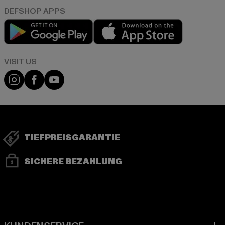
Play market
App store
Visit our Instagram page:
Visit our Facebook page:
Visit our YouTube channel:
TIEFPREISGARANTIE
SICHERE BEZAHLUNG