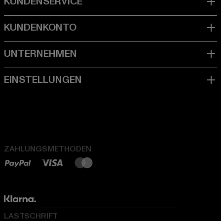
ZAHLUNGSMETHODEN
LASTSCHRIFT