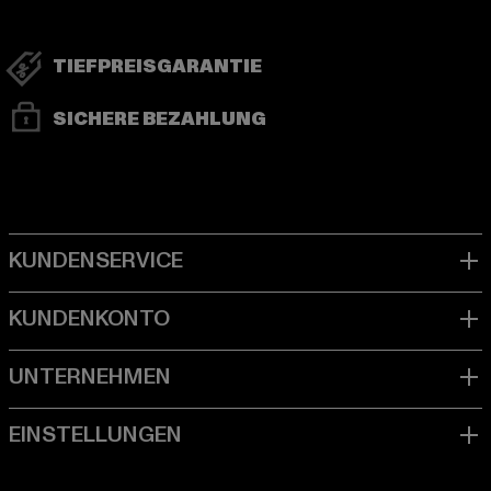
TIEFPREISGARANTIE
SICHERE BEZAHLUNG