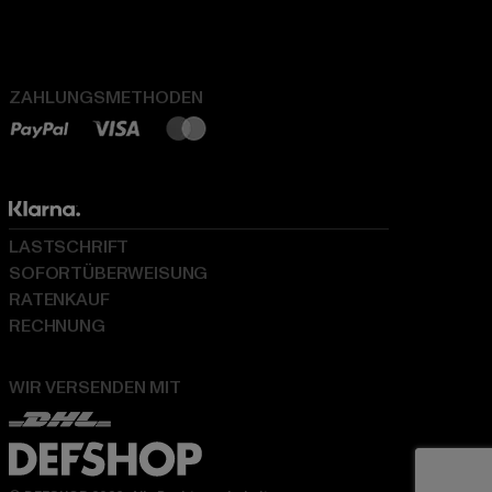
ZAHLUNGSMETHODEN
LASTSCHRIFT
SOFORTÜBERWEISUNG
RATENKAUF
RECHNUNG
WIR VERSENDEN MIT