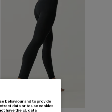
se behaviour and to provide
xtract data or to use cookies.
not have the EU data