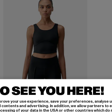
O SEE YOU HERE!
rove your use experience, save your preferences, analyse u
ontents and advertising. In addition, we allow partners to e
ocessing of your data in the USA or other countries which do 