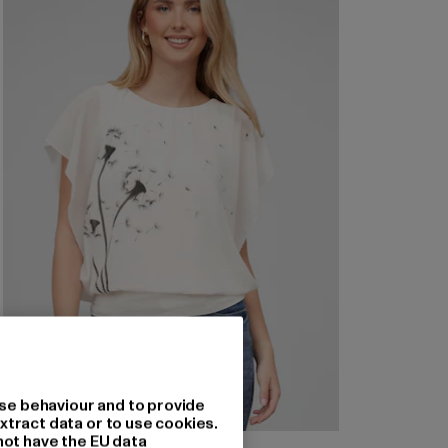
se behaviour and to provide
xtract data or to use cookies.
not have the EU data