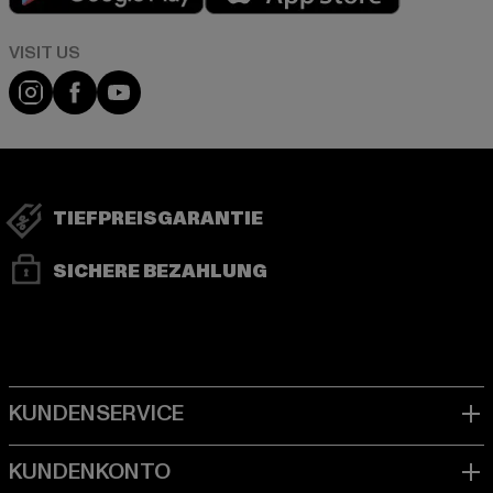
Visit our Instagram page:
Visit our Facebook page:
Visit our YouTube channel:
TIEFPREISGARANTIE
SICHERE BEZAHLUNG