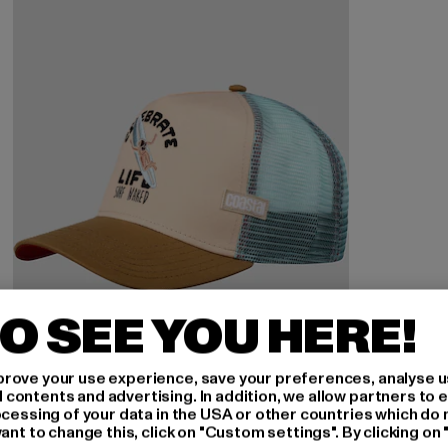
O SEE YOU HERE!
rove your use experience, save your preferences, analyse u
ontents and advertising. In addition, we allow partners to e
ocessing of your data in the USA or other countries which do 
ant to change this, click on "Custom settings". By clicking on 