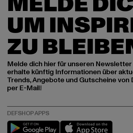
MELDE DIC
UM INSPIR
ZU BLEIBE
Melde dich hier für unseren Newsletter
erhalte künftig Informationen über aktu
Trends, Angebote und Gutscheine von
per E-Mail!
Play market
App stor