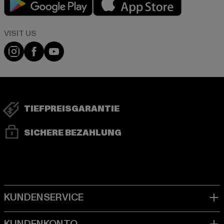
Visit our Instagram page:
Visit our Facebook page:
Visit our YouTube channel:
TIEFPREISGARANTIE
SICHERE BEZAHLUNG