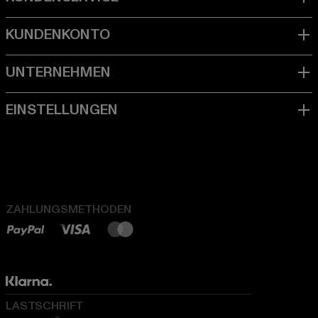
ZAHLUNGSMETHODEN
LASTSCHRIFT