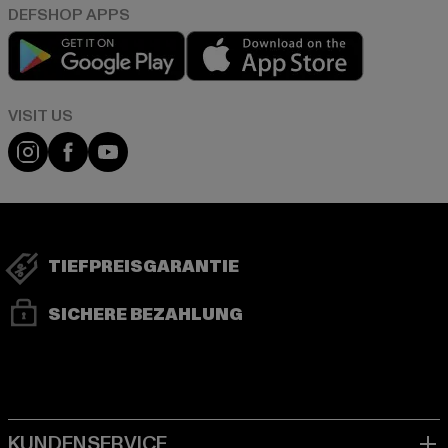
Play market
App store
Visit our Instagram page:
Visit our Facebook page:
Visit our YouTube channel:
TIEFPREISGARANTIE
SICHERE BEZAHLUNG