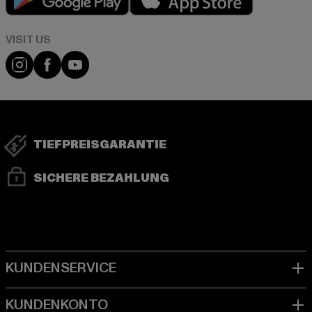
Visit our Instagram page:
Visit our Facebook page:
Visit our YouTube channel:
TIEFPREISGARANTIE
SICHERE BEZAHLUNG