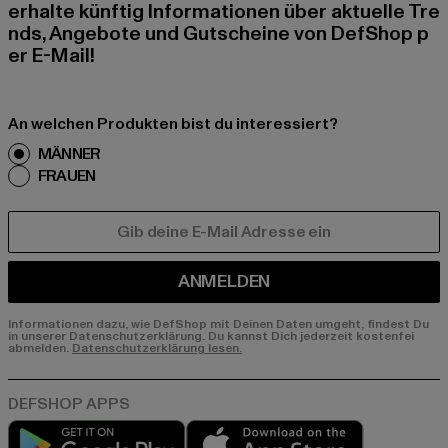
erhalte künftig Informationen über aktuelle Tre
nds, Angebote und Gutscheine von DefShop p
er E-Mail!
An welchen Produkten bist du interessiert?
MÄNNER
FRAUEN
E-MAIL
ANMELDEN
Informationen dazu, wie DefShop mit Deinen Daten umgeht, findest Du
in unserer Datenschutzerklärung. Du kannst Dich jederzeit kostenfei
abmelden.
Datenschutzerklärung lesen.
Play market
App store