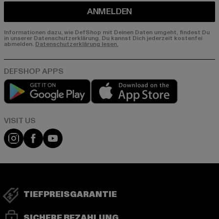
ANMELDEN
Informationen dazu, wie DefShop mit Deinen Daten umgeht, findest Du
in unserer Datenschutzerklärung. Du kannst Dich jederzeit kostenfei
abmelden.
Datenschutzerklärung lesen.
Play market
App store
Visit our Instagram page:
Visit our Facebook page:
Visit our YouTube channel:
TIEFPREISGARANTIE
SICHERE BEZAHLUNG