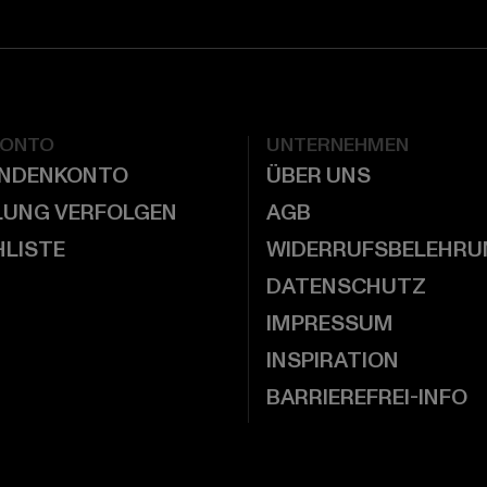
KONTO
UNTERNEHMEN
UNDENKONTO
ÜBER UNS
LUNG VERFOLGEN
AGB
LISTE
WIDERRUFSBELEHRU
DATENSCHUTZ
IMPRESSUM
INSPIRATION
BARRIEREFREI-INFO