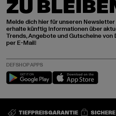
ZU BLEIBE
Melde dich hier für unseren Newsletter
erhalte künftig Informationen über aktu
Trends, Angebote und Gutscheine von
per E-Mail!
Play market
App stor
TIEFPREISGARANTIE
SICHERE