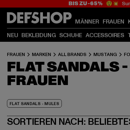
BIS ZU -65%
😲💥 Sum
MÄNNER
FRAUEN
NEU
BEKLEIDUNG
SCHUHE
ACCESSOIRES
FRAUEN
MARKEN
ALL BRANDS
MUSTANG
F
FLAT SANDALS 
FRAUEN
FLAT SANDALS - MULES
SORTIEREN NACH:
BELIEBTE