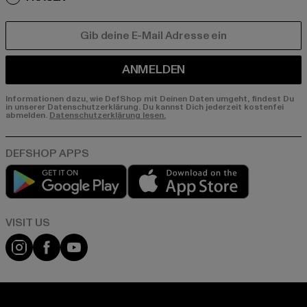
E-MAIL
ANMELDEN
Informationen dazu, wie DefShop mit Deinen Daten umgeht, findest Du
in unserer Datenschutzerklärung. Du kannst Dich jederzeit kostenfei
abmelden.
Datenschutzerklärung lesen.
Play market
App store
Visit our Instagram page:
Visit our Facebook page:
Visit our YouTube channel: