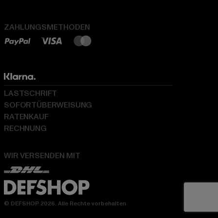
ZAHLUNGSMETHODEN
LASTSCHRIFT
SOFORTÜBERWEISUNG
RATENKAUF
RECHNUNG
WIR VERSENDEN MIT
© DEFSHOP 2026. Alle Rechte vorbehalten