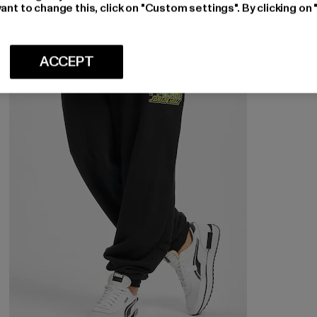
ant to change this, click on "Custom settings". By clicking on 
-50%
ACCEPT