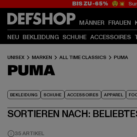
BIS ZU -65%
😲💥 Sum
MÄNNER
FRAUEN
NEU
BEKLEIDUNG
SCHUHE
ACCESSOIRES
UNISEX
MARKEN
ALL TIME CLASSICS
PUMA
PUMA
BEKLEIDUNG
SCHUHE
ACCESSOIRES
APPAREL
FO
SORTIEREN NACH:
BELIEBTE
35 ARTIKEL