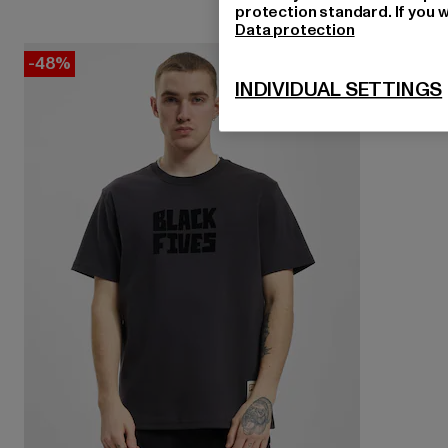
protection standard. If you w
Data protection
-48%
INDIVIDUAL SETTINGS