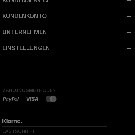
ZAHLUNGSMETHODEN
LASTSCHRIFT