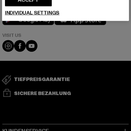
INDIVIDUAL SETTINGS
Play market
App store
Visit our Instagram page:
Visit our Facebook page:
Visit our YouTube channel:
TIEFPREISGARANTIE
SICHERE BEZAHLUNG