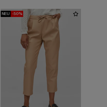
NEU
-50%