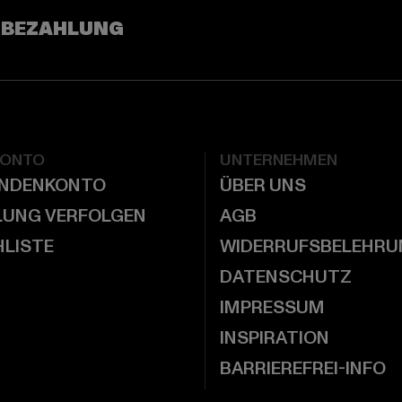
 BEZAHLUNG
KONTO
UNTERNEHMEN
UNDENKONTO
ÜBER UNS
LUNG VERFOLGEN
AGB
LISTE
WIDERRUFSBELEHRU
DATENSCHUTZ
IMPRESSUM
INSPIRATION
BARRIEREFREI-INFO