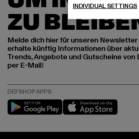
UM INSPIR
INDIVIDUAL SETTINGS
ZU BLEIBE
Melde dich hier für unseren Newsletter
erhalte künftig Informationen über aktu
Trends, Angebote und Gutscheine von
per E-Mail!
Play market
App stor