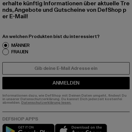
erhalte künftig Informationen über aktuelle Tre
nds, Angebote und Gutscheine von DefShop p
er E-Mail!
An welchen Produkten bist du interessiert?
MÄNNER
FRAUEN
E-MAIL
ANMELDEN
Informationen dazu, wie DefShop mit Deinen Daten umgeht, findest Du
in unserer Datenschutzerklärung. Du kannst Dich jederzeit kostenfei
abmelden.
Datenschutzerklärung lesen.
Play market
App store