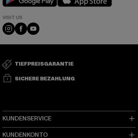
Visit our Instagram page:
Visit our Facebook page:
Visit our YouTube channel:
TIEFPREISGARANTIE
SICHERE BEZAHLUNG