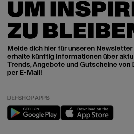
UM INSPIR
ZU BLEIBE
Melde dich hier für unseren Newsletter
erhalte künftig Informationen über aktu
Trends, Angebote und Gutscheine von
per E-Mail!
Play market
App stor