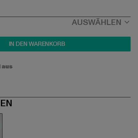
AUSWÄHLEN
IN DEN WARENKORB
l aus
NEN