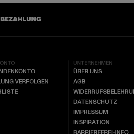
 BEZAHLUNG
KONTO
UNTERNEHMEN
UNDENKONTO
ÜBER UNS
LUNG VERFOLGEN
AGB
LISTE
WIDERRUFSBELEHRU
DATENSCHUTZ
IMPRESSUM
INSPIRATION
BARRIEREFREI-INFO