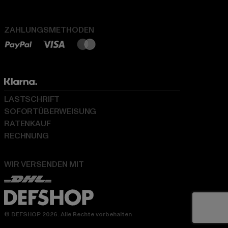
ZAHLUNGSMETHODEN
LASTSCHRIFT
SOFORTÜBERWEISUNG
RATENKAUF
RECHNUNG
WIR VERSENDEN MIT
© DEFSHOP 2026. Alle Rechte vorbehalten