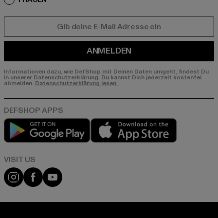
E-MAIL
ANMELDEN
Informationen dazu, wie DefShop mit Deinen Daten umgeht, findest Du
in unserer Datenschutzerklärung. Du kannst Dich jederzeit kostenfei
abmelden.
Datenschutzerklärung lesen.
Play market
App store
Visit our Instagram page:
Visit our Facebook page:
Visit our YouTube channel: