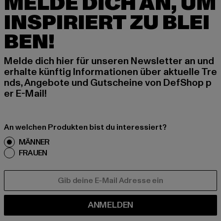
MELDE DICH AN, UM
INSPIRIERT ZU BLEI
BEN!
Melde dich hier für unseren Newsletter an und
erhalte künftig Informationen über aktuelle Tre
nds, Angebote und Gutscheine von DefShop p
er E-Mail!
An welchen Produkten bist du interessiert?
MÄNNER
FRAUEN
E-MAIL
ANMELDEN