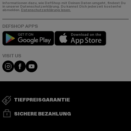
Informationen dazu, wie DefShop mit Deinen Daten umgeht, findest Du
in unserer Datenschutzerklärung. Du kannst Dich jederzeit kostenfei
abmelden.
Datenschutzerklärung lesen.
Play market
App store
Visit our Instagram page:
Visit our Facebook page:
Visit our YouTube channel:
TIEFPREISGARANTIE
SICHERE BEZAHLUNG