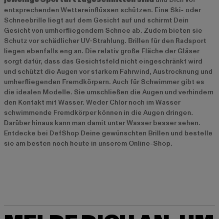
entsprechenden Wettereinflüssen schützen. Eine Ski- oder
Schneebrille liegt auf dem Gesicht auf und schirmt Dein
Gesicht von umherfliegendem Schnee ab. Zudem bieten sie
Schutz vor schädlicher UV-Strahlung. Brillen für den Radsport
liegen ebenfalls eng an. Die relativ große Fläche der Gläser
sorgt dafür, dass das Gesichtsfeld nicht eingeschränkt wird
und schützt die Augen vor starkem Fahrwind, Austrocknung und
umherfliegenden Fremdkörpern. Auch für Schwimmer gibt es
die idealen Modelle. Sie umschließen die Augen und verhindern
den Kontakt mit Wasser. Weder Chlor noch im Wasser
schwimmende Fremdkörper können in die Augen dringen.
Darüber hinaus kann man damit unter Wasser besser sehen.
Entdecke bei DefShop Deine gewünschten Brillen und bestelle
sie am besten noch heute in unserem Online-Shop.