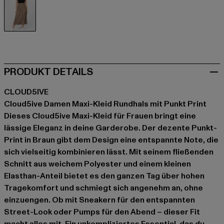
braun
PRODUKT DETAILS
CLOUD5IVE
Cloud5ive Damen Maxi-Kleid Rundhals mit Punkt Print
Dieses Cloud5ive Maxi-Kleid für Frauen bringt eine
lässige Eleganz in deine Garderobe. Der dezente Punkt-
Print in Braun gibt dem Design eine entspannte Note, die
sich vielseitig kombinieren lässt. Mit seinem fließenden
Schnitt aus weichem Polyester und einem kleinen
Elasthan-Anteil bietet es den ganzen Tag über hohen
Tragekomfort und schmiegt sich angenehm an, ohne
einzuengen. Ob mit Sneakern für den entspannten
Street-Look oder Pumps für den Abend – dieser Fit