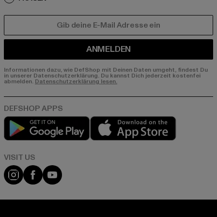
E-MAIL
ANMELDEN
Informationen dazu, wie DefShop mit Deinen Daten umgeht, findest Du
in unserer Datenschutzerklärung. Du kannst Dich jederzeit kostenfei
abmelden.
Datenschutzerklärung lesen.
Play market
App store
Visit our Instagram page:
Visit our Facebook page:
Visit our YouTube channel: