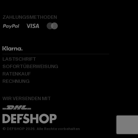
ZAHLUNGSMETHODEN
LASTSCHRIFT
SOFORTÜBERWEISUNG
RATENKAUF
RECHNUNG
WIR VERSENDEN MIT
© DEFSHOP 2026. Alle Rechte vorbehalten