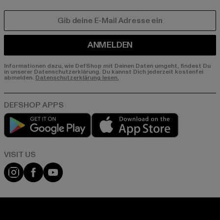
E-MAIL
ANMELDEN
Informationen dazu, wie DefShop mit Deinen Daten umgeht, findest Du
in unserer Datenschutzerklärung. Du kannst Dich jederzeit kostenfei
abmelden.
Datenschutzerklärung lesen.
Play market
App store
Visit our Instagram page:
Visit our Facebook page:
Visit our YouTube channel: