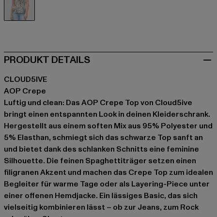
schwarz
PRODUKT DETAILS
CLOUD5IVE
AOP Crepe
Luftig und clean: Das AOP Crepe Top von Cloud5ive
bringt einen entspannten Look in deinen Kleiderschrank.
Hergestellt aus einem soften Mix aus 95% Polyester und
5% Elasthan, schmiegt sich das schwarze Top sanft an
und bietet dank des schlanken Schnitts eine feminine
Silhouette. Die feinen Spaghettiträger setzen einen
filigranen Akzent und machen das Crepe Top zum idealen
Begleiter für warme Tage oder als Layering-Piece unter
einer offenen Hemdjacke. Ein lässiges Basic, das sich
vielseitig kombinieren lässt – ob zur Jeans, zum Rock