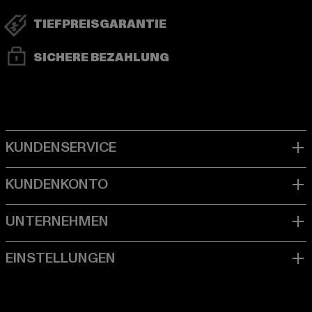
TIEFPREISGARANTIE
SICHERE BEZAHLUNG