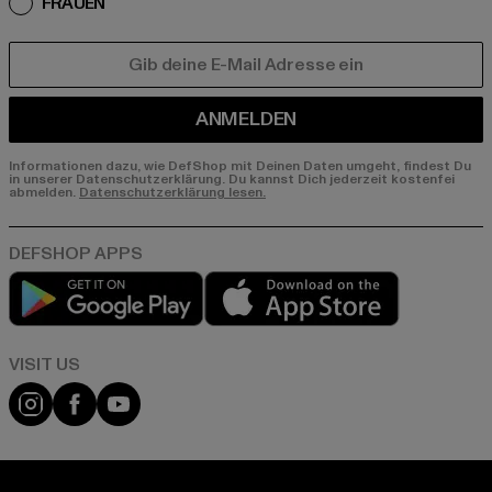
FRAUEN
E-MAIL
ANMELDEN
Informationen dazu, wie DefShop mit Deinen Daten umgeht, findest Du
in unserer Datenschutzerklärung. Du kannst Dich jederzeit kostenfei
abmelden.
Datenschutzerklärung lesen.
Play market
App store
Visit our Instagram page:
Visit our Facebook page:
Visit our YouTube channel: