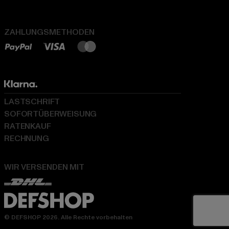
ZAHLUNGSMETHODEN
LASTSCHRIFT
SOFORTÜBERWEISUNG
RATENKAUF
RECHNUNG
WIR VERSENDEN MIT
© DEFSHOP 2026. Alle Rechte vorbehalten