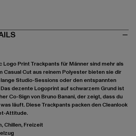
AILS
c Logo Print Trackpants für Männer sind mehr als
em Casual Cut aus reinem Polyester bieten sie dir
 lange Studio-Sessions oder den entspannten
 Das dezente Logoprint auf schwarzem Grund ist
her Co-Sign von Bruno Banani, der zeigt, dass du
 was läuft. Diese Trackpants packen den Cleanlook
t-Attitude.
 Chillen, Freizeit
delzug