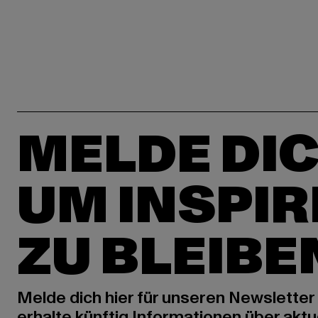
MELDE DIC
UM INSPIR
ZU BLEIBE
Melde dich hier für unseren Newsletter
erhalte künftig Informationen über aktu