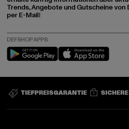
Trends, Angebote und Gutscheine von
per E-Mail!
Play market
App stor
TIEFPREISGARANTIE
SICHERE