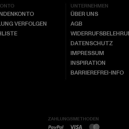
KONTO
UNTERNEHMEN
UNDENKONTO
ÜBER UNS
LUNG VERFOLGEN
AGB
LISTE
WIDERRUFSBELEHRU
DATENSCHUTZ
IMPRESSUM
INSPIRATION
BARRIEREFREI-INFO
ZAHLUNGSMETHODEN