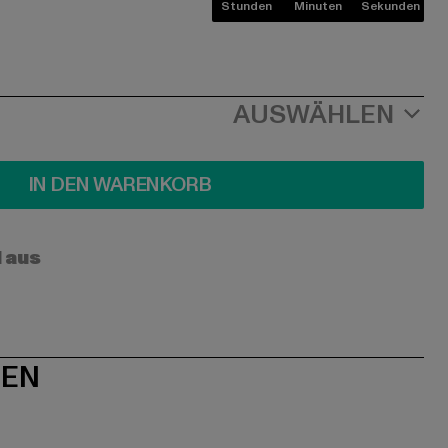
Stunden
Minuten
Sekunden
AUSWÄHLEN
IN DEN WARENKORB
l aus
NEN