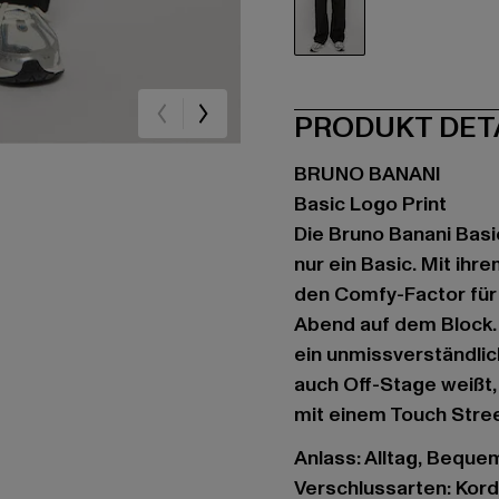
schwarz
PRODUKT DET
BRUNO BANANI
Basic Logo Print
Die Bruno Banani Basi
nur ein Basic. Mit ihr
den Comfy-Factor für
Abend auf dem Block.
ein unmissverständlic
auch Off-Stage weißt,
mit einem Touch Stree
Anlass: Alltag, Bequem,
Verschlussarten: Kor